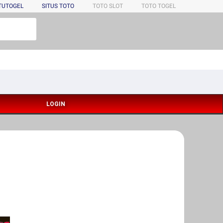
TUTOGEL
SITUS TOTO
TOTO SLOT
TOTO TOGEL
LOGIN