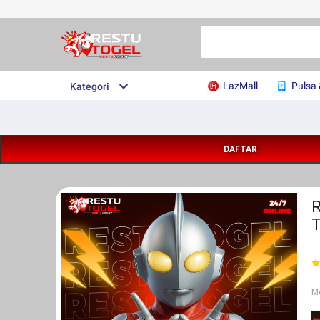
LazMall
Pulsa 
Kategori
DAFTAR
R
T
M