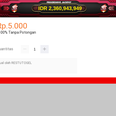
Rp.5.000
100% Tanpa Potongan
uantitas
jual oleh RESTUTOGEL